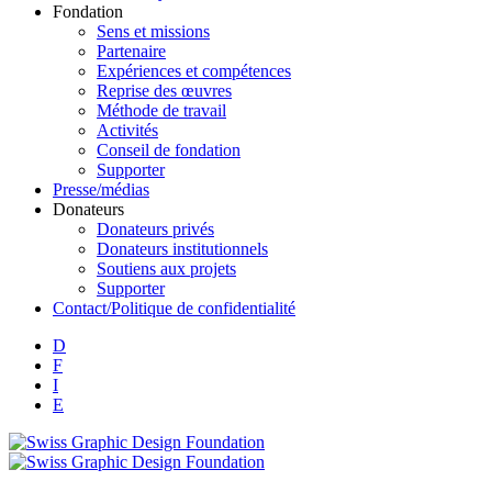
Fondation
Sens et missions
Partenaire
Expériences et compétences
Reprise des œuvres
Méthode de travail
Activités
Conseil de fondation
Supporter
Presse/médias
Donateurs
Donateurs privés
Donateurs institutionnels
Soutiens aux projets
Supporter
Contact/Politique de confidentialité
D
F
I
E