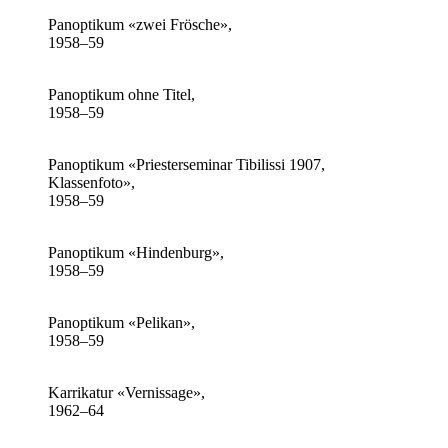
Panoptikum «zwei Frösche»,
1958–59
Panoptikum ohne Titel,
1958–59
Panoptikum «Priesterseminar Tibilissi 1907,
Klassenfoto»,
1958–59
Panoptikum «Hindenburg»,
1958–59
Panoptikum «Pelikan»,
1958–59
Karrikatur «Vernissage»,
1962–64