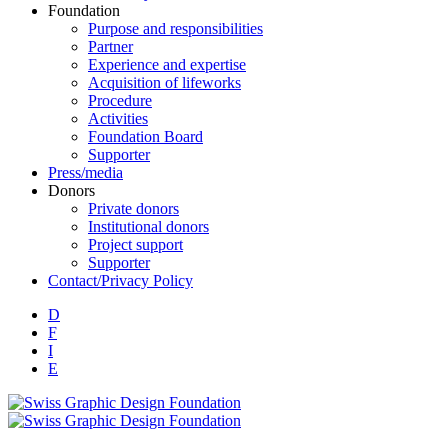
Foundation
Purpose and responsibilities
Partner
Experience and expertise
Acquisition of lifeworks
Procedure
Activities
Foundation Board
Supporter
Press/media
Donors
Private donors
Institutional donors
Project support
Supporter
Contact/Privacy Policy
D
F
I
E