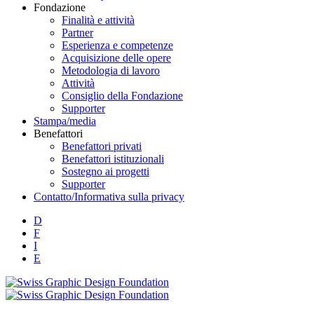
Fondazione
Finalità e attività
Partner
Esperienza e competenze
Acquisizione delle opere
Metodologia di lavoro
Attività
Consiglio della Fondazione
Supporter
Stampa/media
Benefattori
Benefattori privati
Benefattori istituzionali
Sostegno ai progetti
Supporter
Contatto/Informativa sulla privacy
D
F
I
E