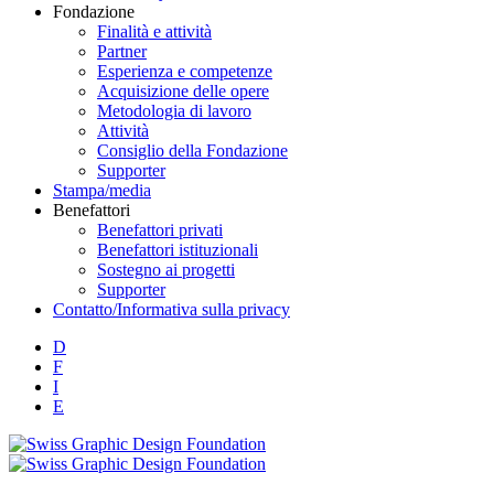
Fondazione
Finalità e attività
Partner
Esperienza e competenze
Acquisizione delle opere
Metodologia di lavoro
Attività
Consiglio della Fondazione
Supporter
Stampa/media
Benefattori
Benefattori privati
Benefattori istituzionali
Sostegno ai progetti
Supporter
Contatto/Informativa sulla privacy
D
F
I
E