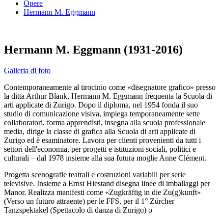
Opere
Hermann M. Eggmann
Hermann M. Eggmann (1931-2016)
Galleria di foto
Contemporaneamente al tirocinio come «disegnatore grafico» presso
la ditta Arthur Blank, Hermann M. Eggmann frequenta la Scuola di
arti applicate di Zurigo. Dopo il diploma, nel 1954 fonda il suo
studio di comunicazione visiva, impiega temporaneamente sette
collaboratori, forma apprendisti, insegna alla scuola professionale
media, dirige la classe di grafica alla Scuola di arti applicate di
Zurigo ed è esaminatore. Lavora per clienti provenienti da tutti i
settori dell'economia, per progetti e istituzioni sociali, politici e
culturali – dal 1978 insieme alla sua futura moglie Anne Clément.
Progetta scenografie teatrali e costruzioni variabili per serie
televisive. Insieme a Ernst Hiestand disegna linee di imballaggi per
Manor. Realizza manifesti come «Zugkräftig in die Zu(g)kunft»
(Verso un futuro attraente) per le FFS, per il 1° Zürcher
Tanzspektakel (Spettacolo di danza di Zurigo) o