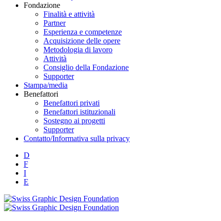
Fondazione
Finalità e attività
Partner
Esperienza e competenze
Acquisizione delle opere
Metodologia di lavoro
Attività
Consiglio della Fondazione
Supporter
Stampa/media
Benefattori
Benefattori privati
Benefattori istituzionali
Sostegno ai progetti
Supporter
Contatto/Informativa sulla privacy
D
F
I
E