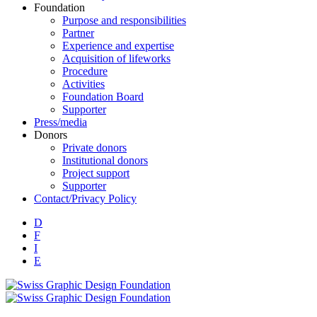
Foundation
Purpose and responsibilities
Partner
Experience and expertise
Acquisition of lifeworks
Procedure
Activities
Foundation Board
Supporter
Press/media
Donors
Private donors
Institutional donors
Project support
Supporter
Contact/Privacy Policy
D
F
I
E