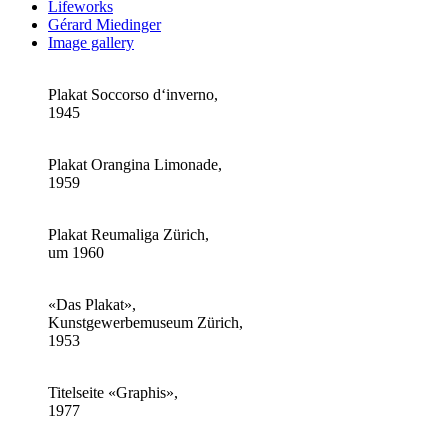
Lifeworks
Gérard Miedinger
Image gallery
Plakat Soccorso d‘inverno,
1945
Plakat Orangina Limonade,
1959
Plakat Reumaliga Zürich,
um 1960
«Das Plakat»,
Kunstgewerbemuseum Zürich,
1953
Titelseite «Graphis»,
1977