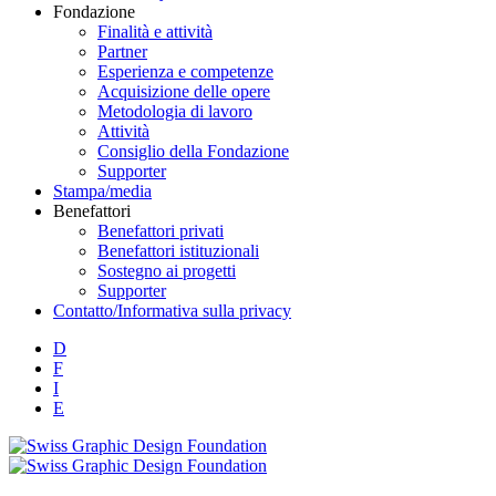
Fondazione
Finalità e attività
Partner
Esperienza e competenze
Acquisizione delle opere
Metodologia di lavoro
Attività
Consiglio della Fondazione
Supporter
Stampa/media
Benefattori
Benefattori privati
Benefattori istituzionali
Sostegno ai progetti
Supporter
Contatto/Informativa sulla privacy
D
F
I
E