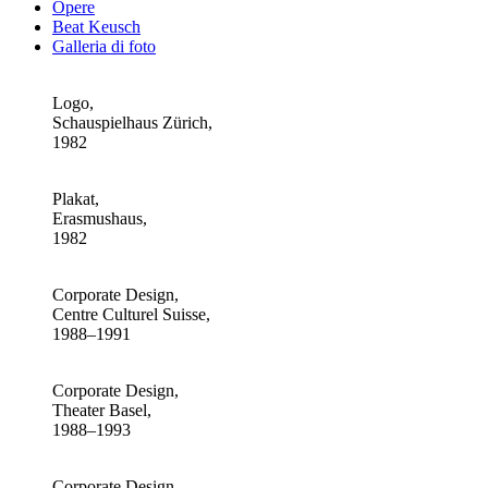
Opere
Beat Keusch
Galleria di foto
Logo,
Schauspielhaus Zürich,
1982
Plakat,
Erasmushaus,
1982
Corporate Design,
Centre Culturel Suisse,
1988–1991
Corporate Design,
Theater Basel,
1988–1993
Corporate Design,