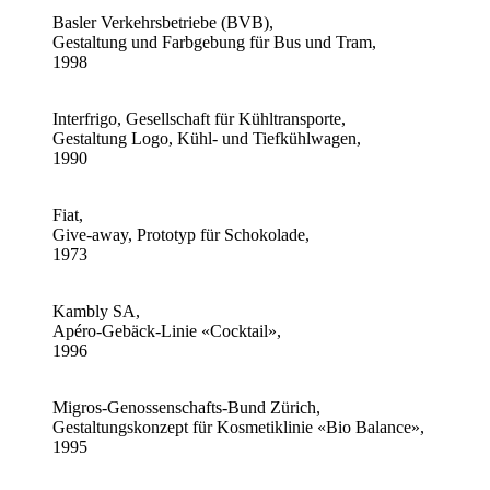
Basler Verkehrsbetriebe (BVB),
Gestaltung und Farbgebung für Bus und Tram,
1998
Interfrigo, Gesellschaft für Kühltransporte,
Gestaltung Logo, Kühl- und Tiefkühlwagen,
1990
Fiat,
Give-away, Prototyp für Schokolade,
1973
Kambly SA,
Apéro-Gebäck-Linie «Cocktail»,
1996
Migros-Genossenschafts-Bund Zürich,
Gestaltungskonzept für Kosmetiklinie «Bio Balance»,
1995