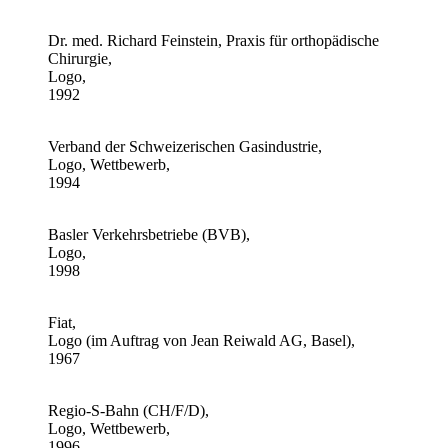
Dr. med. Richard Feinstein, Praxis für orthopädische
Chirurgie,
Logo,
1992
Verband der Schweizerischen Gasindustrie,
Logo, Wettbewerb,
1994
Basler Verkehrsbetriebe (BVB),
Logo,
1998
Fiat,
Logo (im Auftrag von Jean Reiwald AG, Basel),
1967
Regio-S-Bahn (CH/F/D),
Logo, Wettbewerb,
1996