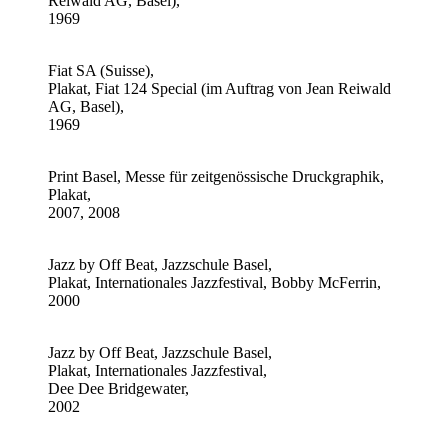
Reiwald AG, Basel),
1969
Fiat SA (Suisse),
Plakat, Fiat 124 Special (im Auftrag von Jean Reiwald
AG, Basel),
1969
Print Basel, Messe für zeitgenössische Druckgraphik,
Plakat,
2007, 2008
Jazz by Off Beat, Jazzschule Basel,
Plakat, Internationales Jazzfestival, Bobby McFerrin,
2000
Jazz by Off Beat, Jazzschule Basel,
Plakat, Internationales Jazzfestival,
Dee Dee Bridgewater,
2002